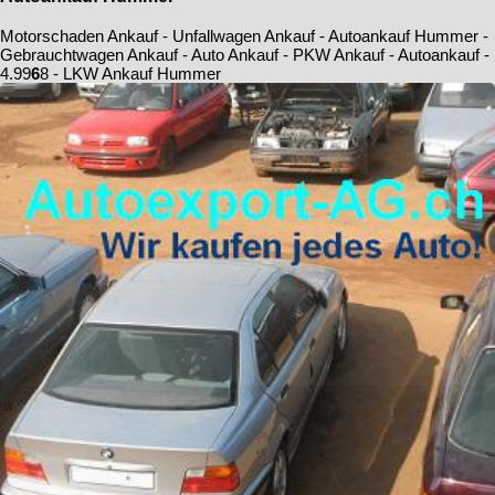
Motorschaden Ankauf - Unfallwagen Ankauf - Autoankauf Hummer -
Gebrauchtwagen Ankauf - Auto Ankauf - PKW Ankauf - Autoankauf -
4.9
9
6
8
- LKW Ankauf Hummer