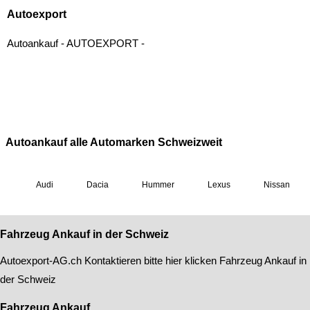
Fahrzeug Ankauf in der Schweiz
Autoexport-AG
.ch Kontaktieren bitte hier klicken
Fahrzeug Ankauf in
der Schweiz
Fahrzeug Ankauf