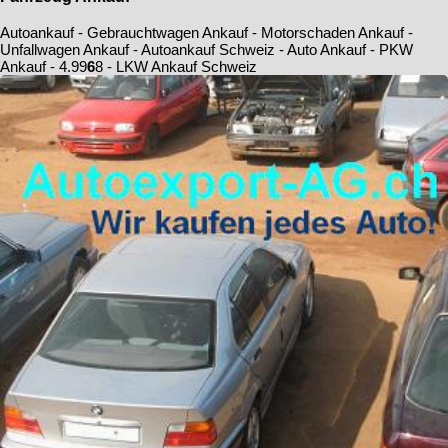
Autoankauf - Gebrauchtwagen Ankauf - Motorschaden Ankauf -
Unfallwagen Ankauf - Autoankauf Schweiz - Auto Ankauf - PKW
Ankauf -
4.9
9
6
8
- LKW Ankauf Schweiz