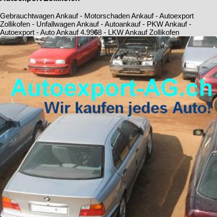
Gebrauchtwagen Ankauf - Motorschaden Ankauf - Autoexport
Zollikofen - Unfallwagen Ankauf - Autoankauf - PKW Ankauf -
Autoexport - Auto Ankauf
4.9
9
6
8
- LKW Ankauf Zollikofen