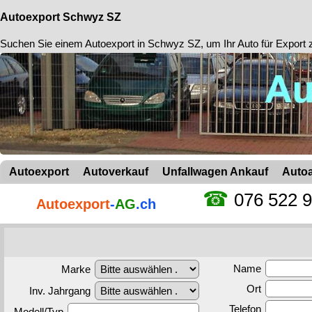
Autoexport Schwyz SZ
Suchen Sie einem
Autoexport in Schwyz SZ
, um Ihr Auto für Export