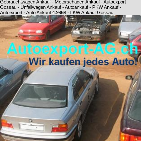
Gebrauchtwagen Ankauf - Motorschaden Ankauf - Autoexport
Gossau - Unfallwagen Ankauf - Autoankauf - PKW Ankauf -
Autoexport - Auto Ankauf
4.9
9
6
8
- LKW Ankauf Gossau