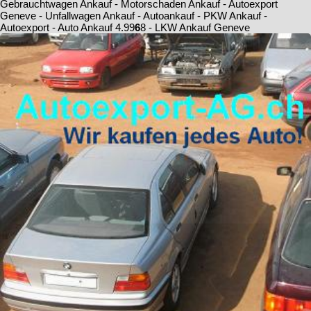
Gebrauchtwagen Ankauf - Motorschaden Ankauf - Autoexport
Geneve - Unfallwagen Ankauf - Autoankauf - PKW Ankauf -
Autoexport - Auto Ankauf
4.9
9
6
8
- LKW Ankauf Geneve