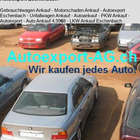
Gebrauchtwagen Ankauf - Motorschaden Ankauf - Autoexport
Eschenbach - Unfallwagen Ankauf - Autoankauf - PKW Ankauf -
Autoexport - Auto Ankauf
4.9
9
6
8
- LKW Ankauf Eschenbach