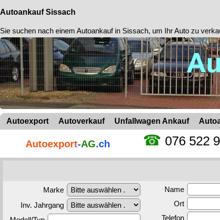
Autoankauf Sissach
Sie suchen nach einem
Autoankauf in Sissach
, um Ihr Auto zu verka