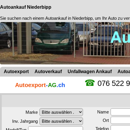
Autoankauf Niederbipp
Sie suchen nach einem
Autoankauf in Niederbipp
, um Ihr Auto zu ver