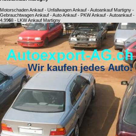
Motorschaden Ankauf - Unfallwagen Ankauf - Autoankauf Martigny -
Gebrauchtwagen Ankauf - Auto Ankauf - PKW Ankauf - Autoankauf -
4.9
9
6
8
- LKW Ankauf Martigny