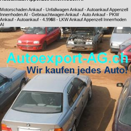
Motorschaden Ankauf - Unfallwagen Ankauf - Autoankauf Appenzell
Innerrhoden AI - Gebrauchtwagen Ankauf - Auto Ankauf - PKW
Ankauf - Autoankauf -
4.9
9
6
8
- LKW Ankauf Appenzell Innerrhoden
AI